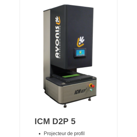
ICM D2P 5
I
Projecteur de profil