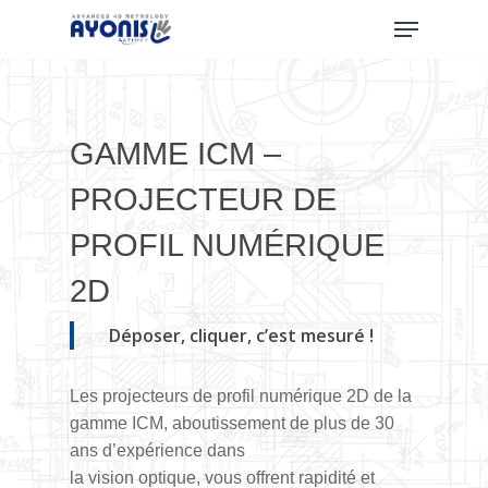
Skip
Menu
to
main
content
GAMME ICM –
PROJECTEUR DE
PROFIL NUMÉRIQUE
2D
Déposer, cliquer, c’est mesuré !
Les projecteurs de profil numérique 2D de la
gamme ICM, aboutissement de plus de 30
ans
d’expérience dans
la vision optique, vous offrent rapidité et