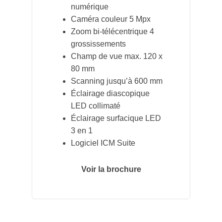
numérique
Caméra couleur 5 Mpx
Zoom bi-télécentrique 4
grossissements
Champ de vue max. 120 x
80 mm
Scanning jusqu’à 600 mm
Éclairage diascopique
LED collimaté
Éclairage surfacique LED
3 en 1
Logiciel ICM Suite
Voir la brochure