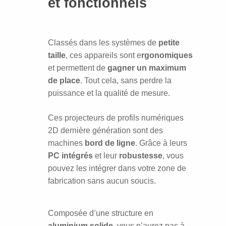
et fonctionnels
Classés dans les systèmes de
petite
taille
,
ces appareils sont e
rgonomiques
et permettent de
gagner un maximum
de place
. Tout cela, sans perdre la
puissance et la qualité de mesure.
Ces projecteurs de profils numériques
2D dernière génération sont des
machines
bord de ligne
. Grâce à leurs
PC intégrés
et leur
robustesse
, vous
pouvez les intégrer dans votre zone de
fabrication sans aucun soucis.
Composée d’une structure en
aluminium solide
,
vous n’aurez pas à