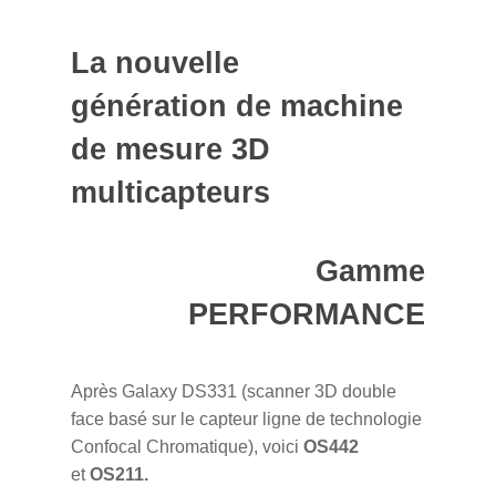
La nouvelle
génération de machine
de mesure 3D
multicapteurs
Gamme
PERFORMANCE
Après Galaxy DS331 (scanner 3D double
face basé sur le capteur ligne de technologie
Confocal Chromatique), voici
OS442
et
OS211.