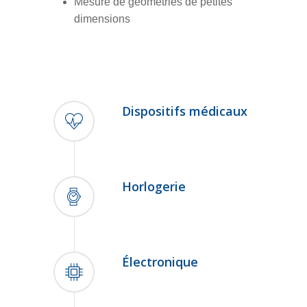
Mesure de géométries de petites
dimensions
Dispositifs médicaux
Horlogerie
Électronique