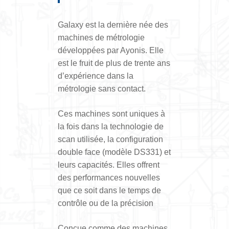
Galaxy est la dernière née des
machines de métrologie
développées par Ayonis. Elle
est le fruit de plus de trente ans
d’expérience dans la
métrologie sans contact.
Ces machines sont uniques à
la fois dans la technologie de
scan utilisée, la configuration
double face (modèle DS331) et
leurs capacités. Elles offrent
des performances nouvelles
que ce soit dans le temps de
contrôle ou de la précision
Conçue comme des machines