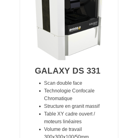
GALAXY DS 331
Scan double face
Technologie Confocale
Chromatique
Structure en granit massif
Table XY cadre ouvert /
moteurs linéaires
Volume de travail
300x300x100/50mm